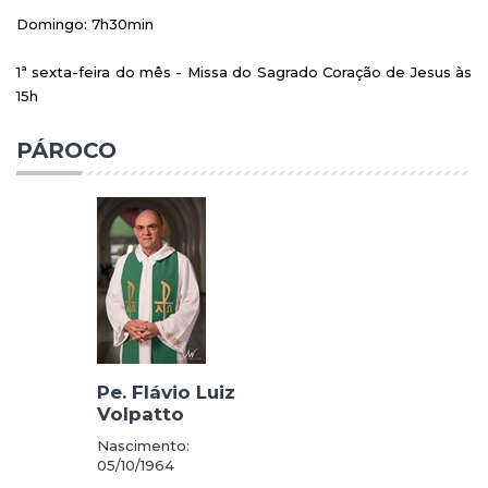
Domingo: 7h30min
1ª sexta-feira do mês - Missa do Sagrado Coração de Jesus às
15h
PÁROCO
Pe. Flávio Luiz
Volpatto
Nascimento:
05/10/1964