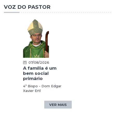
VOZ DO PASTOR
07/08/2026
A família é um
bem social
primário
4º Bispo - Dom Edgar
Xavier Ertl
VER MAIS