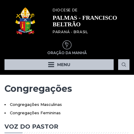
DIOCESE DE
PALMAS - FRANCISCO
BELTRÃO
PARANÁ - BRASIL
ORAÇÃO DA MANHÃ
MENU
Congregações
Congregações Masculinas
Congregações Femininas
VOZ DO PASTOR