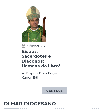
31/07/2026
Bispos,
Sacerdotes e
Diáconos:
Homens do Livro!
4º Bispo - Dom Edgar
Xavier Ertl
VER MAIS
OLHAR DIOCESANO